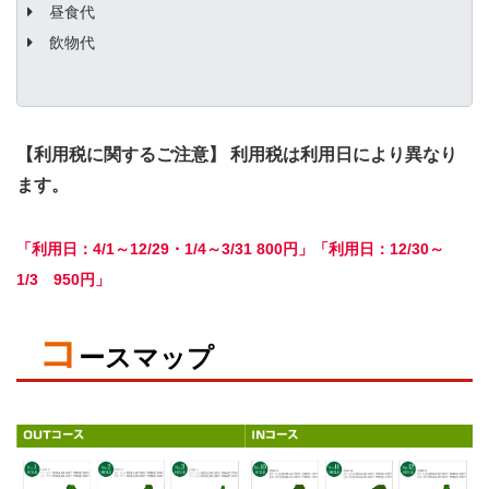
昼食代
飲物代
【利用税に関するご注意】 利用税は利用日により異なり
ます。
「利用日：4/1～12/29・1/4～3/31 800円」「利用日：12/30～
1/3 950円」
コ
ースマップ