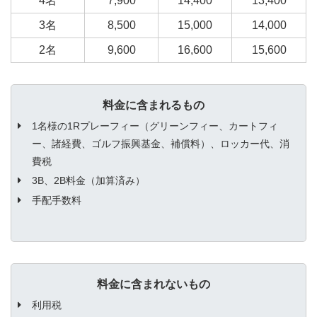
4名
7,900
14,400
13,400
3名
8,500
15,000
14,000
2名
9,600
16,600
15,600
料金に含まれるもの
1名様の1Rプレーフィー（グリーンフィー、カートフィ
ー、諸経費、ゴルフ振興基金、補償料）、ロッカー代、消
費税
3B、2B料金（加算済み）
手配手数料
料金に含まれないもの
利用税