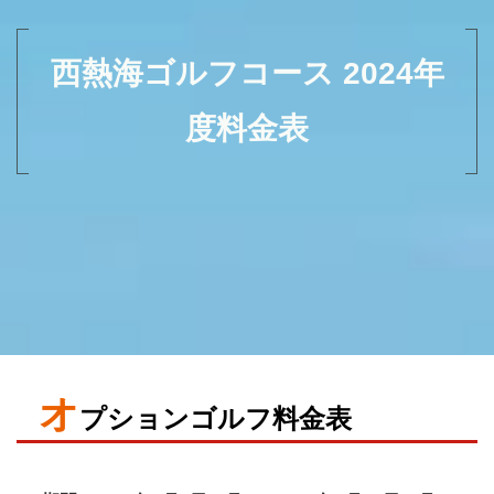
西熱海ゴルフコース 2024年
度料金表
オ
プションゴルフ料金表