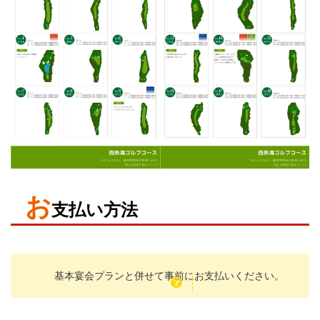
お
支払い方法
基本宴会プランと併せて
事前に
お支払いください。