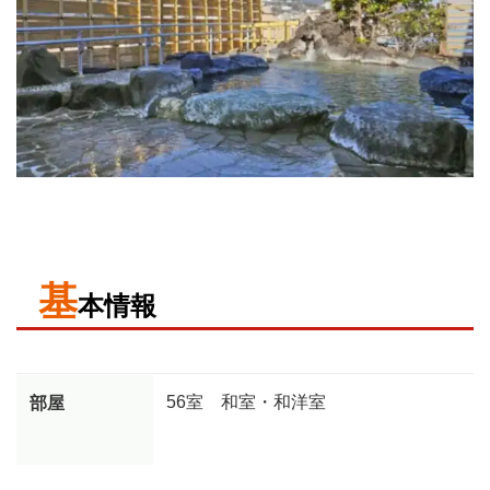
基
本情報
56室 和室・和洋室
部屋