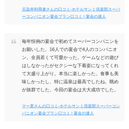
元染井利用者さんの口コミ-ホテルサンミ倶楽部スーパ
ーコンパニオン宴会プラン口コミ | 宴会の達人
毎年恒例の宴会で初めてスーパーコンパニンを
お願いした。16人での宴会で4人のコンパニオ
ン。全員若くて可愛かった。ゲームなどの遊び
はしなかったがセクシーな下着姿になってくれ
て大盛り上がり。本当に楽しかった。食事も美
味しかったし、特に温泉は最高でしたね。眺め
が抜群でした。今回の宴会は大大成功でした。
マー君さんの口コミ-ホテルサンミ倶楽部スーパーコン
パニオン宴会プラン口コミ | 宴会の達人