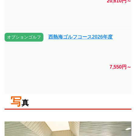
20,610円～
西熱海ゴルフコース2026年度
オプションゴルフ
7,550円～
写
真