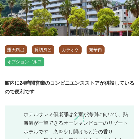
露天風呂
貸切風呂
カラオケ
繁華街
オプションゴルフ
館内に24時間営業のコンビニエンスストアが併設している
ので便利です
ホテルサンミ倶楽部は全室が海側に向いて、熱
海港が一望できるオーシャンビューのリゾート
ホテルです。窓を少し開けると海の香り