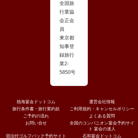
全国旅
行業協
会正会
員
東京都
知事登
録旅行
業2-
5850号
熱海宴会ドットコム
運営会社情報
旅行条件書・旅行業約款
ご利用規約・キャンセルポリシー
ご予約の流れ
よくある質問
お問い合せ
全国のコンパニオン宴会予約サイ
ト 宴会の達人
宿泊付ゴルフパック予約サイト
石和宴会ドットコム