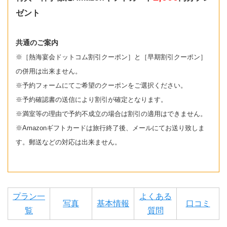
ゼント
共通のご案内
※［熱海宴会ドットコム割引クーポン］と［早期割引クーポン］
の併用は出来ません。
※予約フォームにてご希望のクーポンをご選択ください。
※予約確認書の送信により割引が確定となります。
※満室等の理由で予約不成立の場合は割引の適用はできません。
※Amazonギフトカードは旅行終了後、メールにてお送り致しま
す。郵送などの対応は出来ません。
プラン一
よくある
写真
基本情報
口コミ
覧
質問