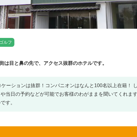
ゴルフ
華街は目と鼻の先で、アクセス抜群のホテルです。
ロケーションは抜群！コンパニオンはなんと100名以上在籍！ 
トや当日の予約などが可能でお客様のわがままを聞いてくれま
ルです。