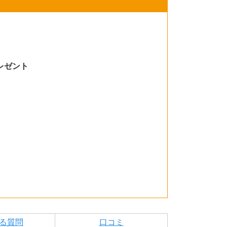
レゼント
る質問
口コミ