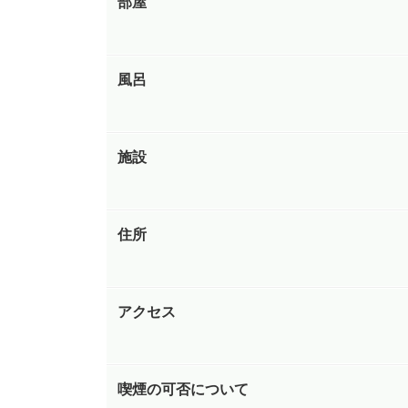
部屋
風呂
施設
住所
アクセス
喫煙の可否について