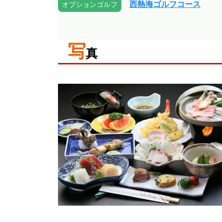
西熱海ゴルフコース
オプションゴルフ
写
真