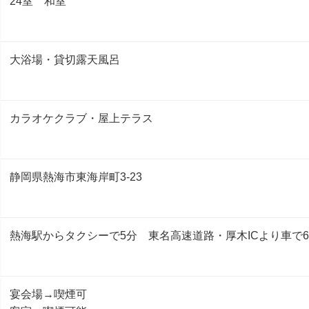
24室 和室
大浴場・貸切露天風呂
カラオケクラブ・屋上テラス
静岡県熱海市東海岸町3-23
熱海駅からタクシーで5分 東名高速道路・厚木ICより車で6
宴会場→喫煙可