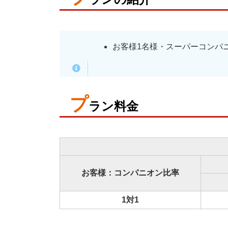
お客様1名様・スーパーコンパ
プ
ラン料金
お客様：コンパニオン比率
1対1