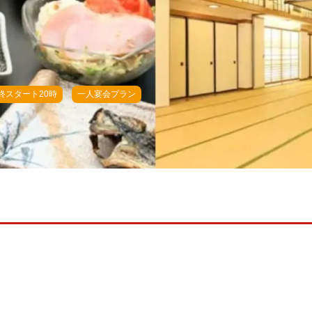
終スタート20時
一人宴会プラン