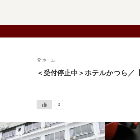
ホーム
＜受付停止中＞ホテルかつら／【
0