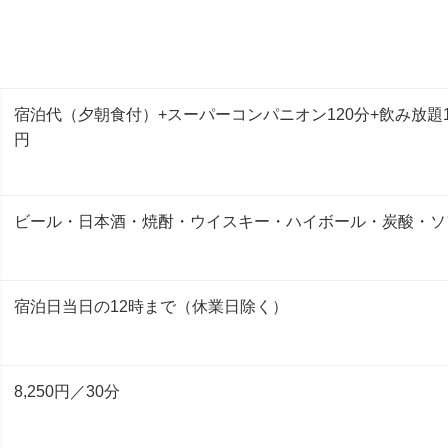
宿泊代（夕朝食付）+スーパーコンパニオン120分+飲み放題1
円
ビール・日本酒・焼酎・ウイスキー・ハイボール・炭酸・ソ
宿泊日当日の12時まで（休業日除く）
8,250円／30分